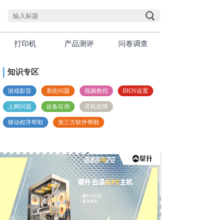
打印机
产品测评
问卷调查
知识专区
游戏影音
系统问题
视频教程
BIOS设置
上网问题
设备应用
开机故障
驱动程序帮助
第三方软件帮助