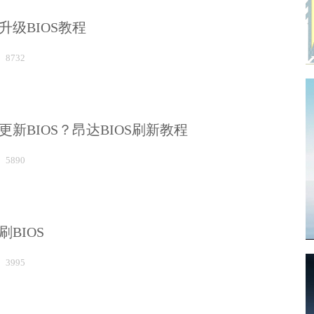
升级BIOS教程
8732
新BIOS？昂达BIOS刷新教程
5890
BIOS
3995