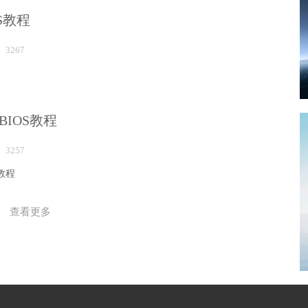
S教程
3267
IOS教程
3257
教程
查看更多