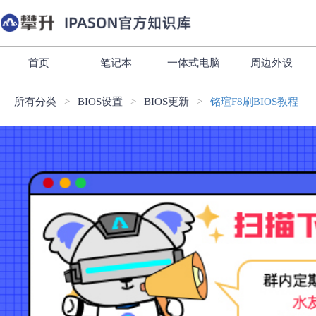
首页
笔记本
一体式电脑
周边外设
所有分类
BIOS设置
BIOS更新
铭瑄F8刷BIOS教程