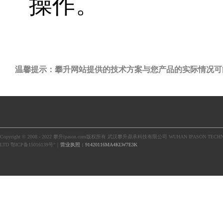
操作。
温馨提示：攀升网站提供的技术方案与您产品的实际情况可
Copyright © 2008 - 2022 攀升ipason.com版权所有 武汉攀升鼎承科技有限公司 WUHAN IPASON TECHN
LTD 鄂ICP备15016139号"｜
营业执照：91420116MA4KLW7E3K