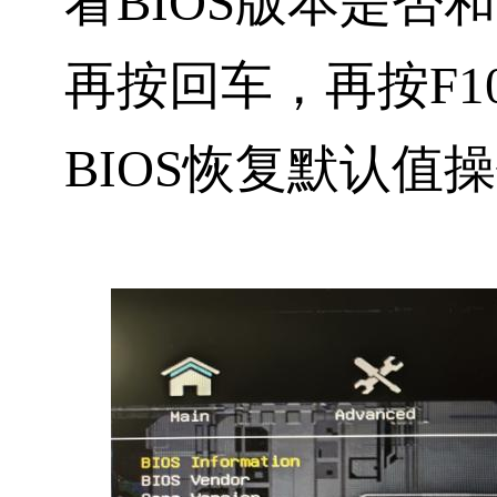
看BIOS版本是否
再按
回车
，再按
F1
BIOS恢复默认值