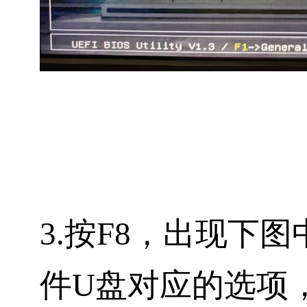
3.按
F8
，出现下图
件U盘对应的选项