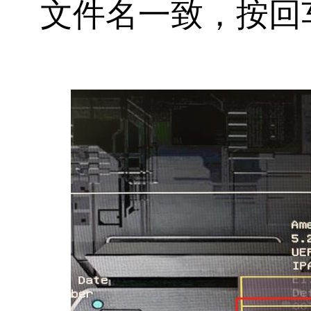
文件名一致
，按
回