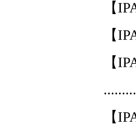
【IP
【IP
【IP
........
【IP