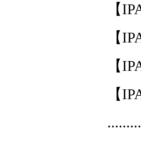
【IP
【IP
【IP
【IP
........