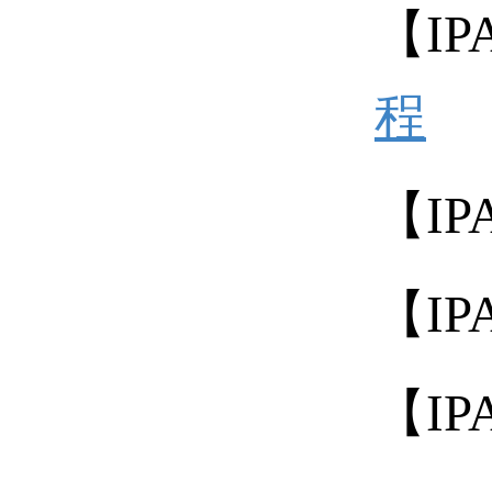
【IP
程
【IP
【IP
【IP