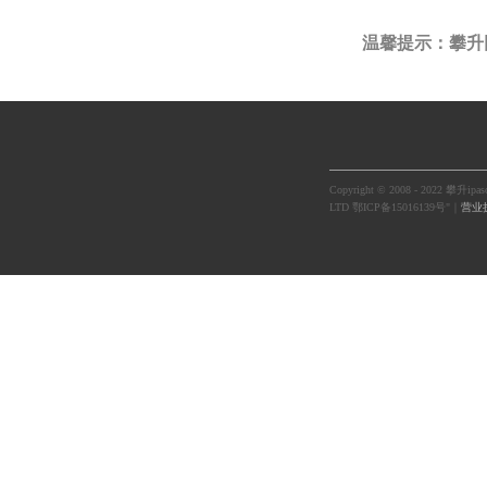
温馨提示：攀升
Copyright © 2008 - 2022
LTD 鄂ICP备15016139号"｜
营业执