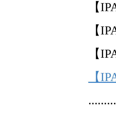
【IP
【IP
【IP
【IP
........