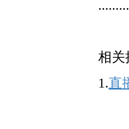
........
相关
1.
直