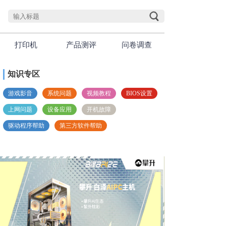
打印机
产品测评
问卷调查
知识专区
游戏影音
系统问题
视频教程
BIOS设置
上网问题
设备应用
开机故障
驱动程序帮助
第三方软件帮助