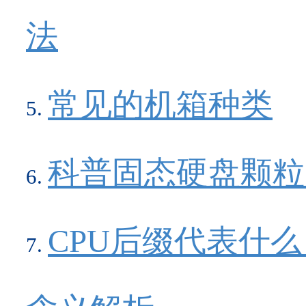
法
常见的机箱种类
科普固态硬盘颗粒
CPU后缀代表什么？