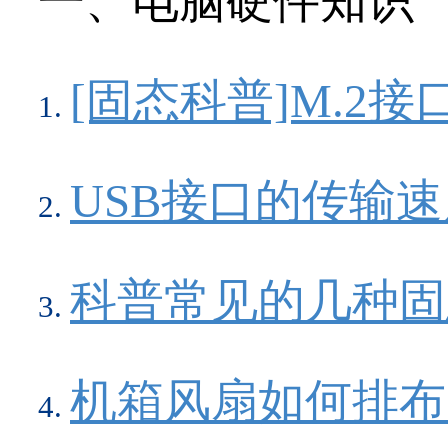
一、电脑硬件知识
[固态科普]M.2
USB接口的传输
科普常见的几种固
机箱风扇如何排布