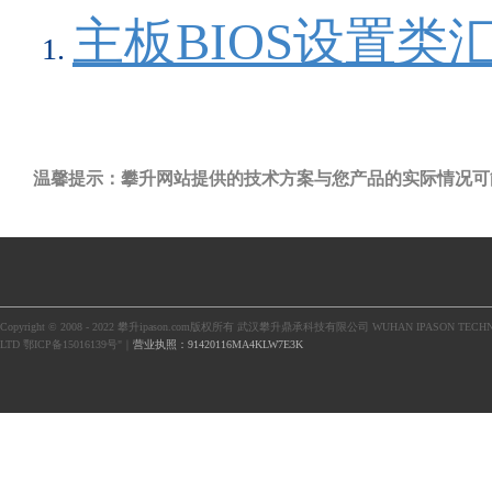
主板BIOS设置类
温馨提示：攀升网站提供的技术方案与您产品的实际情况可
Copyright © 2008 - 2022 攀升ipason.com版权所有 武汉攀升鼎承科技有限公司 WUHAN IPASON TECHN
LTD 鄂ICP备15016139号"｜
营业执照：91420116MA4KLW7E3K