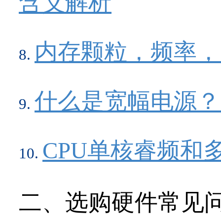
含义解析
内存颗粒，频率，
什么是宽幅电源？
CPU单核睿频和
二、选购硬件常见