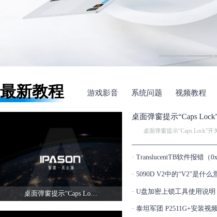
最新教程
游戏影音
系统问题
视频教程
桌面弹窗提示“Caps Loc
桌面弹窗提示“Caps Lock”开
· TranslucentTB软件报错（0x
· 5090D V2中的“V2”是什
· U盘加密上锁工具使用说明
桌面弹窗提示“Caps Lock”开关
· 泰坦军团 P2511G+安装视