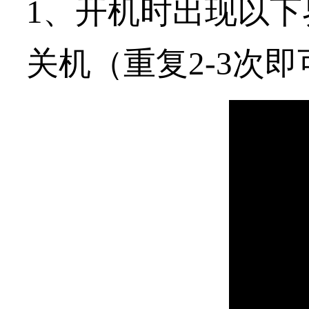
1、开机时出现以
关机（重复2-3次