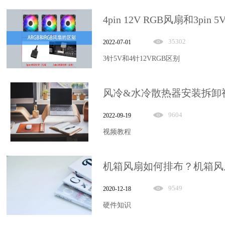
35302
2022-07-01
3针5V和4针12VRGB区别
9604
2022-09-19
视频教程
机箱风扇如何排布？机箱风
9549
2020-12-18
硬件知识