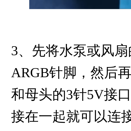
3、先将水泵或风扇
ARGB针脚，然后
和母头的3针5V接
接在一起就可以连接到