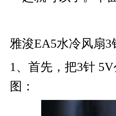
雅浚EA5水冷风扇3
1、首先，把3针 
图：