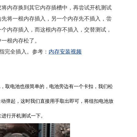
议将内存换到其它内存插槽中，再尝试开机测试
妨先将一根内存插入，另一个内存先不插入，尝
一个内存插入，而这根内存不插入，交替测试，
中一根内存松了。
指完全插入。参考：
内存安装视频
池，取电池也很简单的，电池旁边有一个卡扣，我们松
自动弹起，这时我们直接用手取出即可，将纽扣电池放
在进行开机测试一下。