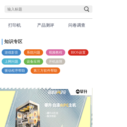
打印机
产品测评
问卷调查
知识专区
游戏影音
系统问题
视频教程
BIOS设置
上网问题
设备应用
开机故障
驱动程序帮助
第三方软件帮助