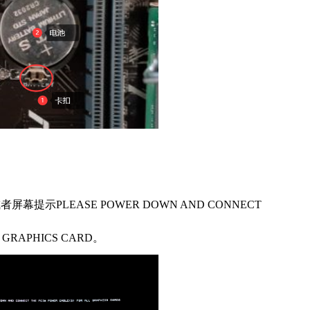
示PLEASE POWER DOWN AND CONNECT 
IS GRAPHICS CARD。