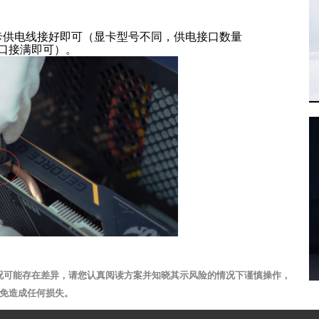
卡供电线接好即可（显卡型号不同，供电接口数量
口接满即可）。
况可能存在差异，请您认真阅读方案并知晓其示风险的情况下谨慎操作，
免造成任何损失。