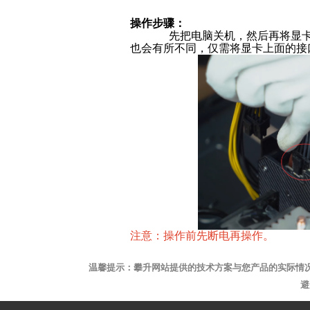
操作步骤：
先把电脑关机，然后再将显
也会有所不同，仅需将显卡上面的接
注意：操作前先断电再操作。
温馨提示：攀升网站提供的技术方案与您产品的实际情
避