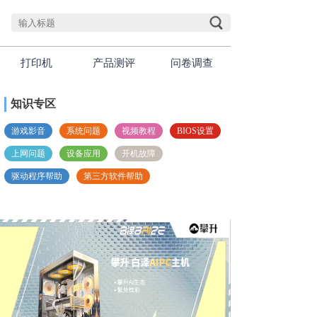
打印机
产品测评
问卷调查
知识专区
游戏影音
系统问题
视频教程
BIOS设置
上网问题
设备应用
开机故障
驱动程序帮助
第三方软件帮助