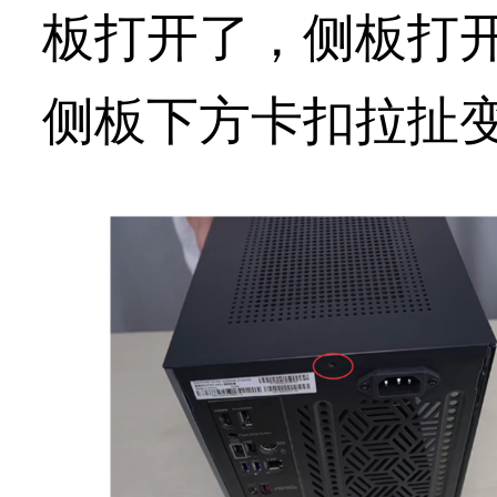
板打开了，侧板打
侧板下方卡扣拉扯