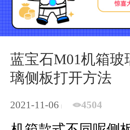
蓝宝石M01机箱玻
璃侧板打开方法
2021-11-06
4504
机箱款式不同呢侧