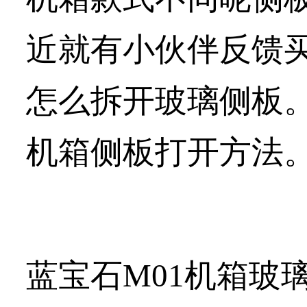
近就有小伙伴反馈买
怎么拆开玻璃侧板。
机箱侧板打开方法
蓝宝石M01机箱玻