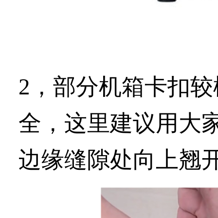
2，部分机箱卡扣
全，这里建议用大家
边缘缝隙处向上翘