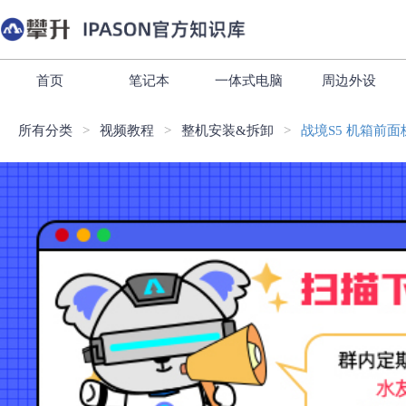
首页
笔记本
一体式电脑
周边外设
所有分类
视频教程
整机安装&拆卸
战境S5 机箱前