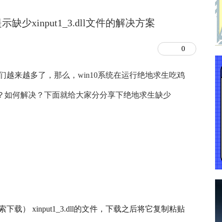
少xinput1_3.dll文件的解决方案
0
网友们越来越多了，那么，win10系统在运行绝地求生吃鸡
件怎么办？如何解决？下面就给大家分分享下绝地求生缺少
载） xinput1_3.dll的文件，下载之后将它复制粘贴