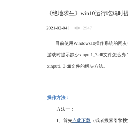
《绝地求生》win10运行吃鸡时提示缺
2021-02-04
2947
目前使用Windows10操作系统的
游戏时提示缺少xinput1_3.dll文
xinput1_3.dll文件的解决方法。
操作方法：
　　方法一：
　　1、首先
点此下载
（或者搜索引擎搜索下