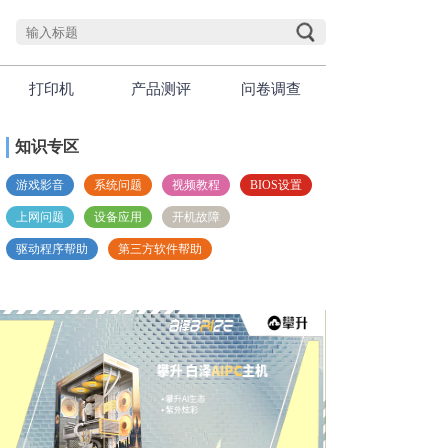
打印机
产品测评
问卷调查
知识专区
游戏影音
系统问题
视频教程
BIOS设置
上网问题
设备应用
开机故障
驱动程序帮助
第三方软件帮助