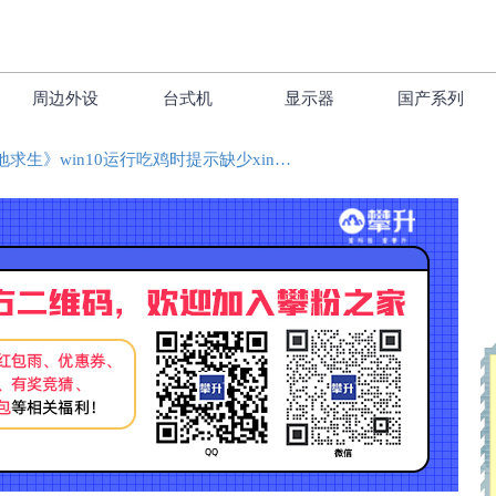
周边外设
台式机
显示器
国产系列
《绝地求生》win10运行吃鸡时提示缺少xinput1_3.dll文件的解决方案