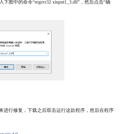
令“regsvr32 xinput1_3.dll”，然后点击“确
复工具来进行修复，下载之后双击运行这款程序，然后在程序