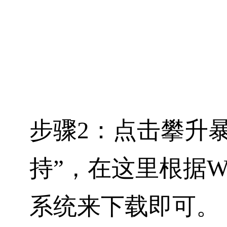
步骤2：点击
攀升暴
持”
，在这里根据Wi
系统来下载即可。