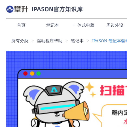
首页
笔记本
一体式电脑
周边外设
所有分类
驱动程序帮助
笔记本
IPASON 笔记