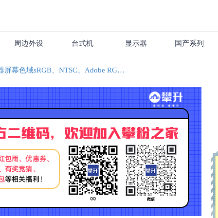
周边外设
台式机
显示器
国产系列
显示器屏幕色域sRGB、NTSC、Adobe RGB区别及屏幕IPS、TN、VA面板科普