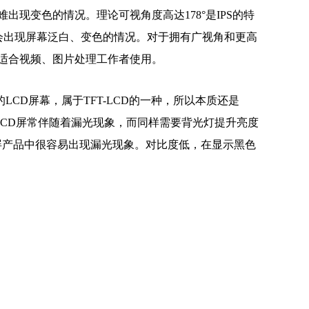
难出现变色的情况。理论可视角度高达178°是IPS的特
会出现屏幕泛白、变色的情况。对于拥有广视角和更高
更适合视频、图片处理工作者使用。
LCD屏幕，属于TFT-LCD的一种，所以本质还是
LCD屏常伴随着漏光现象，而同样需要背光灯提升亮度
S屏产品中很容易出现漏光现象。对比度低，在显示黑色