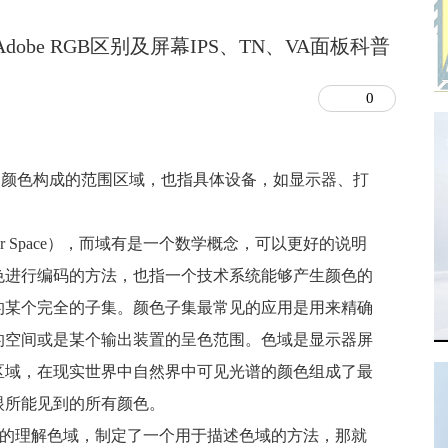
dobe RGB区别及屏幕IPS、TN、VA面板科普
0
的颜色构成的范围区域，也指具体设备，如
显示器
、
打
r Space），而域有是一个数学概念，可以更好的说明
色进行编码的方法，也指一个技术系统能够产生颜色的
的某个完全的子集。颜色子集最常见的应用是用来精确
的空间或是某个输出装置的呈色范围。色域是显示器屏
区域，在现实世界中自然界中可见光谱的颜色组成了最
眼所能见到的所有颜色。
易的理解色域，制定了一个用于描述色域的方法，那就