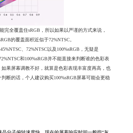
不能完全覆盖住sRGB，所以如果以严谨的方式来说，
sRGB的覆盖面积近似于72%NTSC。
NTSC、72%NTSC以及100%sRGB，无疑是
2%NTSC和100%sRGB并不能直接来判断谁的色彩表
，如果屏幕调教不好，就算是色彩表现丰富度再高，也
断的话，个人建议购买100%sRGB屏幕可能会更稳
液晶分子偏转速度快。现在的屏幕响应时间一般指“灰