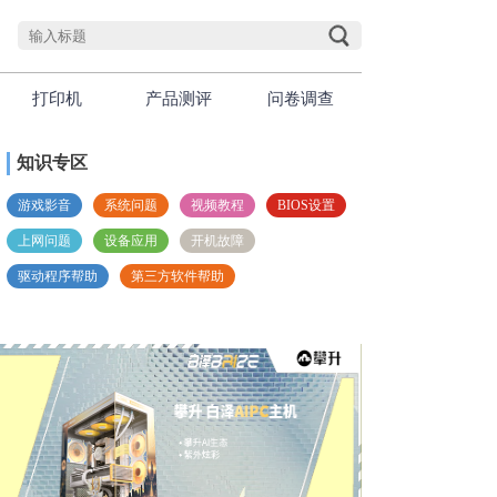
打印机
产品测评
问卷调查
知识专区
游戏影音
系统问题
视频教程
BIOS设置
上网问题
设备应用
开机故障
驱动程序帮助
第三方软件帮助