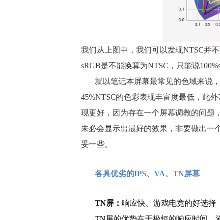
我们从上图中，我们可以发现NTSC并
sRGB是不能换算为NTSC，只能说100%
就以笔记本屏幕最常见的色域来说，45%
45%NTSC的色彩表现丰富度最低，此外7
现更好，因为存在一个屏幕调教的问题
未必会显示出最好的效果，非要做出一个判
妥一些。
各具优劣的IPS、VA、TN屏幕
TN屏：
响应快、游戏电竞的好选择
TN屏的优势在于极短的响应时间，