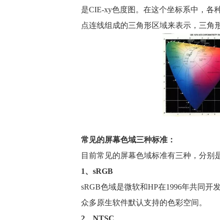
是CIE-xy色度图。在这个坐标系中，
点连线组成的三角形区域来表示，三角形
常见的屏幕色域三种标准：
目前常见的屏幕色域标准有三种，分别是sRG
1、sRGB
sRGB色域是微软和HP在1996年共同
众多原生软件默认支持的色彩空间。
2、NTSC