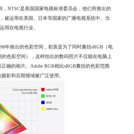
空间，NTSC是美国国家电视标准委员会，他们所推出的
议，被运用在美国、日本等国家的广播电视系统中。当
被运用在电视行业。
e在1998年推出的色彩空间，初衷是为了同时囊括sRGB（电
用的色彩空间），这样拍出的数码照片不仅能在电脑上
的相片。Adobe RGB相比sRGB囊括的色彩范围
的摄影和后期领域被广泛使用。