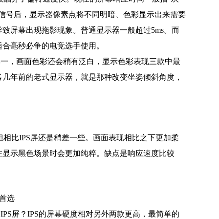
入信号后，显示器像素点将不同明暗、色彩显示出来需要
致屏幕出现拖影现象。普通显示器一般超过5ms。而
有适合毫秒必争的电竞选手使用。
其一，画面色彩还会稍有泛白，显示色彩表现三款中最
考几年前的老式显示器，就是那种改变坐姿倾斜角度，
但相比IPS屏还是稍差一些。画面表现相比之下更加柔
在显示黑色场景时会更加纯粹。缺点是响应速度比较
首选
PS屏？IPS的屏幕硬度相对另外两款更高，最简单的