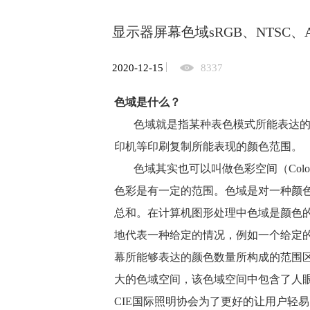
显示器屏幕色域sRGB、NTSC、A
2020-12-15
8337
色域是什么？
色域就是指某种表色模式所能表达
印机
等印刷复制所能表现的颜色范围。
色域其实也可以叫做色彩空间（Colo
色彩是有一定的范围。色域是对一种颜
总和。在计算机图形处理中色域是颜色
地代表一种给定的情况，例如一个给定
幕所能够表达的颜色数量所构成的范围
大的色域空间，该色域空间中包含了人
CIE国际照明协会为了更好的让用户轻