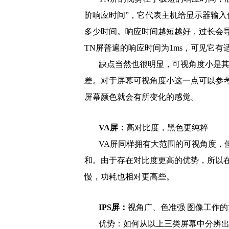
阶响应时间”，它代表主机给显示器输
多少时间。响应时间越短越好，过长会导
TN屏普遍的响应时间为1ms，可见它
缺点当然也很明显，可视角度小是
差。对于屏幕可视角度小这一点可以参
屏幕颜色就会有所变化的感觉。
VA屏：
高对比度，黑色更纯粹
VA屏同样拥有大范围的可视角度，
和。由于存在对比度更高的优势，所以
慢，功耗也相对更高些。
IPS屏：
视角广、色准强 图像工作的
优势：如何从以上三类屏幕中分辨出I