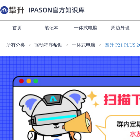
首页
笔记本
一体式电脑
周边外设
所有分类
驱动程序帮助
一体式电脑
攀升 P21 PLUS