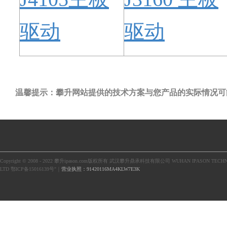
驱动
驱动
温馨提示：攀升网站提供的技术方案与您产品的实际情况可
Copyright © 2008 - 2022 攀升ipason.com版权所有 武汉攀升鼎承科技有限公司 WUHAN IPASON TECHN
LTD 鄂ICP备15016139号"｜
营业执照：91420116MA4KLW7E3K