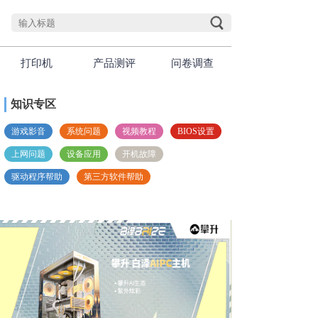
打印机
产品测评
问卷调查
知识专区
游戏影音
系统问题
视频教程
BIOS设置
上网问题
设备应用
开机故障
驱动程序帮助
第三方软件帮助