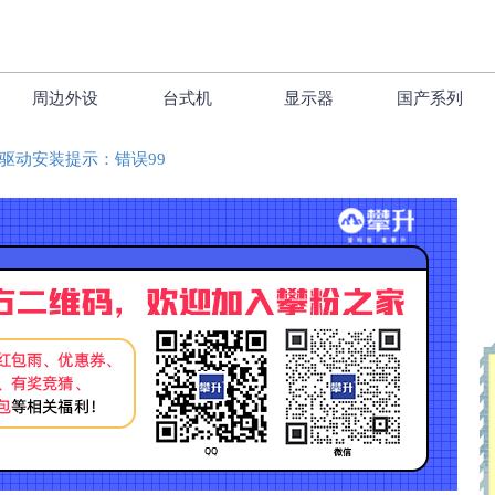
周边外设
台式机
显示器
国产系列
卡驱动安装提示：错误99