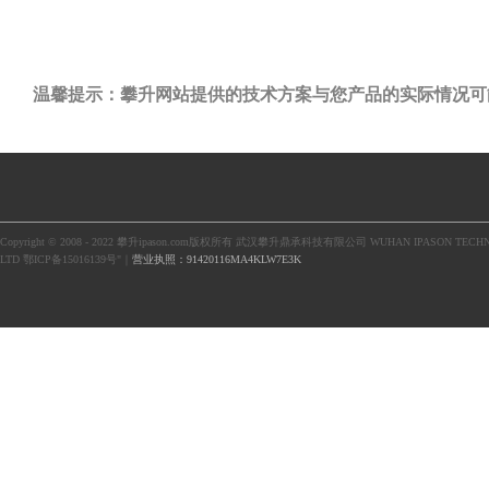
温馨提示：攀升网站提供的技术方案与您产品的实际情况可
Copyright © 2008 - 2022 攀升ipason.com版权所有 武汉攀升鼎承科技有限公司 WUHAN IPASON TECHN
LTD 鄂ICP备15016139号"｜
营业执照：91420116MA4KLW7E3K