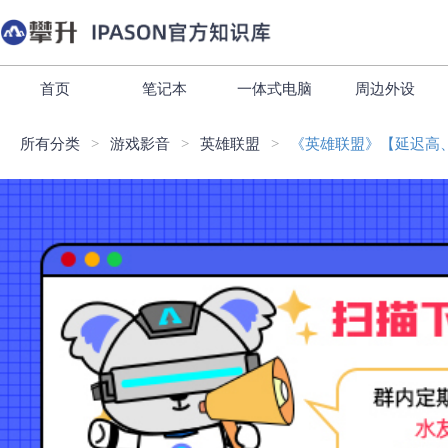
首页
笔记本
一体式电脑
周边外设
所有分类
游戏影音
英雄联盟
《英雄联盟》【延迟高