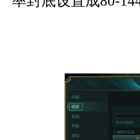
率封底设置成80-144