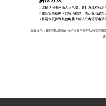
解决方法
1.请确认网卡已插入到电脑，并且系统有检测
2.重新安装该网卡的驱动程序，确认驱动是对
3.将网卡更换到其他电脑上尝试或者还原电
温馨提示：攀升网站提供的技术方案与您产品的实际情
避