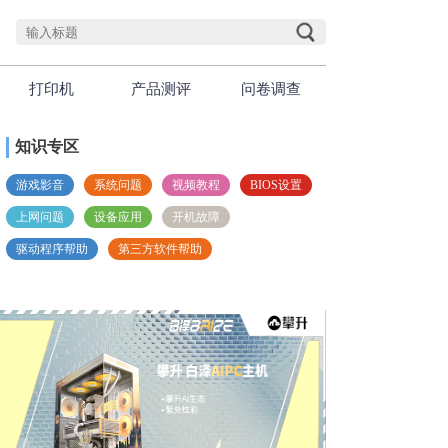
打印机
产品测评
问卷调查
知识专区
游戏影音
系统问题
视频教程
BIOS设置
上网问题
设备应用
开机故障
驱动程序帮助
第三方软件帮助