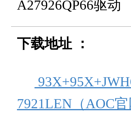
A27926QP66驱动
下载地址 ：
93X+95X+JWH6
7921LEN（AO