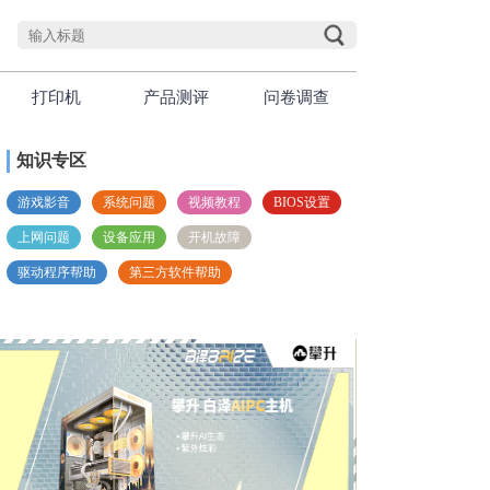
打印机
产品测评
问卷调查
知识专区
游戏影音
系统问题
视频教程
BIOS设置
上网问题
设备应用
开机故障
驱动程序帮助
第三方软件帮助