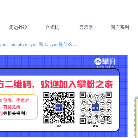
周边外设
台式机
显示器
国产系列
Freesync、adaptive-sync 和 G-sync是什么？有什么区别?