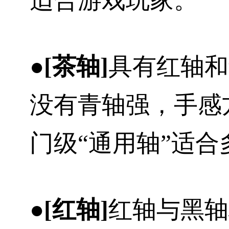
●
[
茶
轴]
具有红轴和
没有青轴强，手感
门级“通用轴”适
●[红轴]
红轴与黑轴