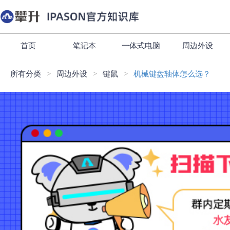
首页
笔记本
一体式电脑
周边外设
所有分类
周边外设
键鼠
机械键盘轴体怎么选？