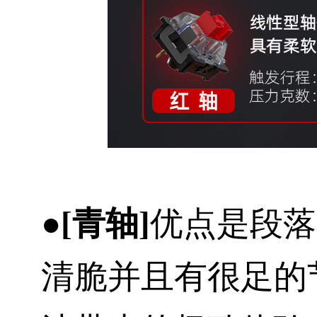
●[青轴]
优点是段落
清脆并且有很足的