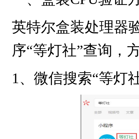
英特尔盒装处理器
序“
等灯社
”查询，
1、微信搜索“
等灯