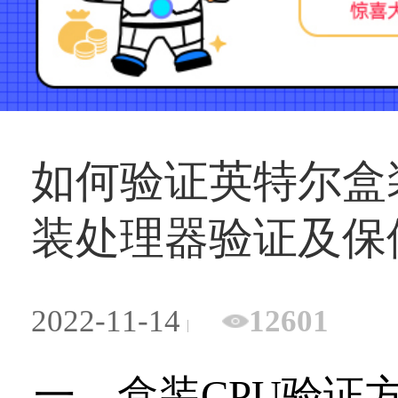
如何验证英特尔盒
装处理器验证及保
2022-11-14
12601
一、盒装CPU验证