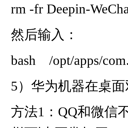
rm -fr Deepin-WeCha
然后输入：
bash /opt/apps/com.q
5）华为机器在桌面
方法1：
QQ和微信