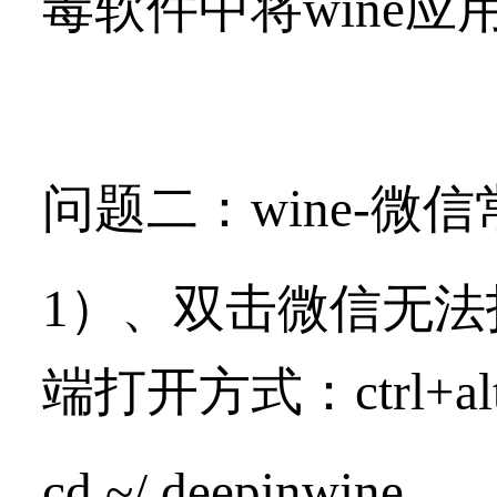
毒软件中将wine
问题二：wine-微
1）、双击微信无
端打开方式：ctrl+a
cd ~/.deepinwine