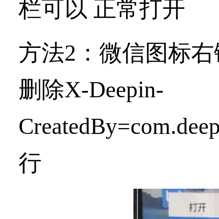
栏可以 正常打开
方法2：
微信图标右
删除X-Deepin-
CreatedBy=com.dee
行