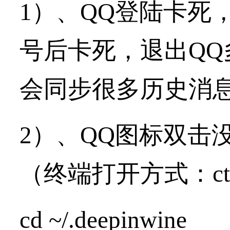
1）、QQ登陆卡死
号后卡死，退出Q
会同步很多历史消
2）、QQ图标双击
（终端打开方式：ctrl
cd ~/.deepinwine