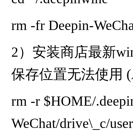
rm -fr Deepin-WeCha
2）安装商店最新w
保存位置无法使用 (A
rm -r $HOME/.deepi
WeChat/drive\_c/us