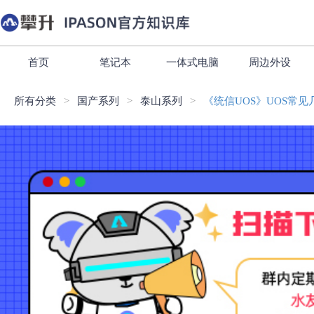
首页
笔记本
一体式电脑
周边外设
所有分类
国产系列
泰山系列
《统信UOS》UOS常