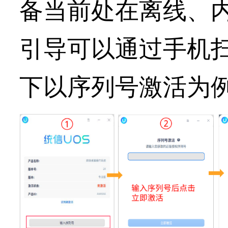
备当前处在离线、
引导可以通过手机
下以序列号激活为