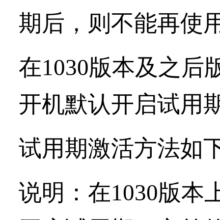
期后，则不能再使
在1030版本及之后
开机默认开启试用
试用期激活方法如
说明：在1030版