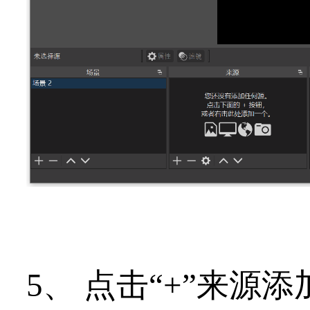
5、 点击“
+
”来源添