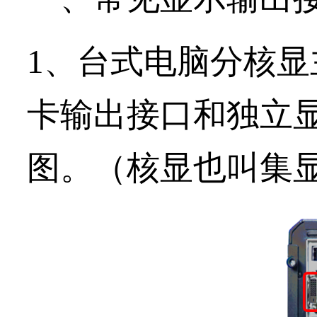
1、台式电脑分
核显
卡输出接口和独立
图。
（核显也叫集显