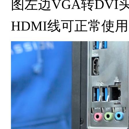
图左边VGA转DV
HDMI线可正常使用