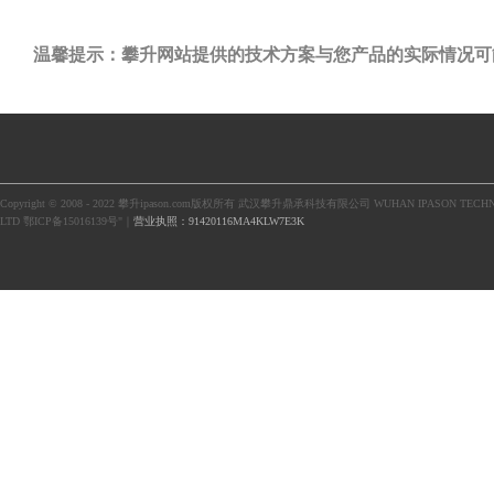
温馨提示：攀升网站提供的技术方案与您产品的实际情况可
Copyright © 2008 - 2022 攀升ipason.com版权所有 武汉攀升鼎承科技有限公司 WUHAN IPASON TECHN
LTD 鄂ICP备15016139号"｜
营业执照：91420116MA4KLW7E3K