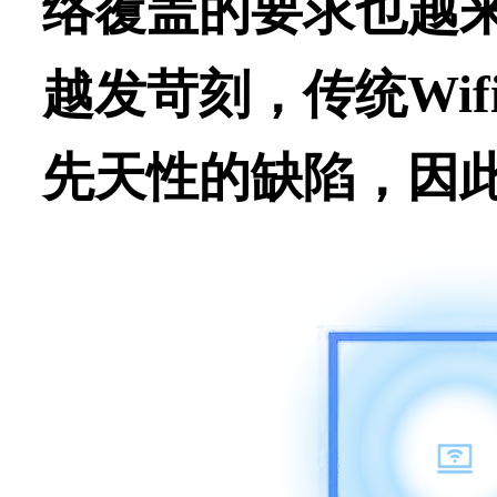
络覆盖的要求也越
越发苛刻，传统Wi
先天性的缺陷，因此